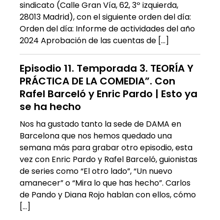
sindicato (Calle Gran Vía, 62, 3º izquierda,
28013 Madrid), con el siguiente orden del día:
Orden del día: Informe de actividades del año
2024 Aprobación de las cuentas de […]
Episodio 11. Temporada 3. TEORÍA Y
PRÁCTICA DE LA COMEDIA”. Con
Rafel Barceló y Enric Pardo | Esto ya
se ha hecho
Nos ha gustado tanto la sede de DAMA en
Barcelona que nos hemos quedado una
semana más para grabar otro episodio, esta
vez con Enric Pardo y Rafel Barceló, guionistas
de series como “El otro lado”, “Un nuevo
amanecer” o “Mira lo que has hecho”. Carlos
de Pando y Diana Rojo hablan con ellos, cómo
[…]