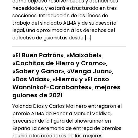
como objetivo resolver dudas y atender sus
necesidades, y estará estructurado en tres
secciones: Introducción de las líneas de
trabajo del sindicato ALMA y de su asesoría
legal, una aproximación a los derechos del
colectivo de guionistas desde […]
«El Buen Patrón», «Maixabel»,
«Cachitos de Hierro y Cromo»,
«Saber y Ganar», «Venga Juan»,
«Dos Vidas», «Hierro» y «El caso
Wanninkof-Carabantes», mejores
guiones de 2021
Yolanda Díaz y Carlos Molinero entregaron el
premio ALMA de Honor a Manuel Valdivia,
precursor de la figura del showrunner en
España La ceremonia de entrega de premios
reunió a los creadores de las mejores