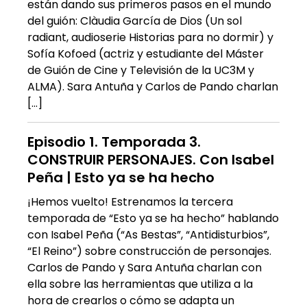
están dando sus primeros pasos en el mundo
del guión: Clàudia García de Dios (Un sol
radiant, audioserie Historias para no dormir) y
Sofía Kofoed (actriz y estudiante del Máster
de Guión de Cine y Televisión de la UC3M y
ALMA). Sara Antuña y Carlos de Pando charlan
[…]
Episodio 1. Temporada 3.
CONSTRUIR PERSONAJES. Con Isabel
Peña | Esto ya se ha hecho
¡Hemos vuelto! Estrenamos la tercera
temporada de “Esto ya se ha hecho” hablando
con Isabel Peña (“As Bestas”, “Antidisturbios”,
“El Reino”) sobre construcción de personajes.
Carlos de Pando y Sara Antuña charlan con
ella sobre las herramientas que utiliza a la
hora de crearlos o cómo se adapta un