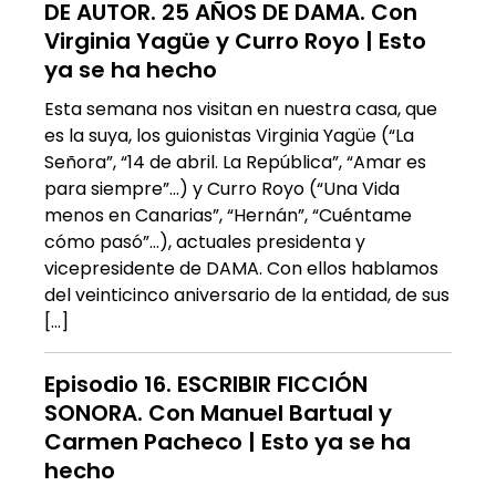
DE AUTOR. 25 AÑOS DE DAMA. Con
Virginia Yagüe y Curro Royo | Esto
ya se ha hecho
Esta semana nos visitan en nuestra casa, que
es la suya, los guionistas Virginia Yagüe (“La
Señora”, “14 de abril. La República”, “Amar es
para siempre”…) y Curro Royo (“Una Vida
menos en Canarias”, “Hernán”, “Cuéntame
cómo pasó”…), actuales presidenta y
vicepresidente de DAMA. Con ellos hablamos
del veinticinco aniversario de la entidad, de sus
[…]
Episodio 16. ESCRIBIR FICCIÓN
SONORA. Con Manuel Bartual y
Carmen Pacheco | Esto ya se ha
hecho