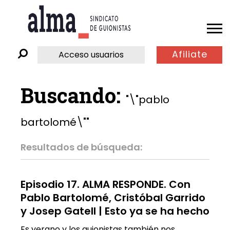
Afiliate
Acceso usuarios
Buscando:
"\"pablo
bartolomé\""
Resultados de búsqueda:
Episodio 17. ALMA RESPONDE. Con
Pablo Bartolomé, Cristóbal Garrido
y Josep Gatell | Esto ya se ha hecho
Es verano y los guionistas también nos