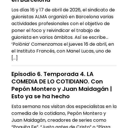
Los días 16 y 17 de abril de 2026, el sindicato de
guionistas ALMA organizó en Barcelona varias
actividades profesionales con el objetivo de
poner el foco y reivindicar el trabajo de
guionista en varios ámbitos. Así se escribe…
‘Polònia’ Comenzamos el jueves 16 de abril, en
el Instituto Francés, con Manel Lucas, uno de
[…]
Episodio 6. Temporada 4. LA
COMEDIA DE LO COTIDIANO. Con
Pepón Montero y Juan Maidagán |
Esto ya se ha hecho
Esta semana nos visitan dos especialistas en la
comedia de lo cotidiano, Pepón Montero y
Juan Maidagán, creadores de series como
“Poquita Fe”, “Justo antes de Cristo” o “Plaza