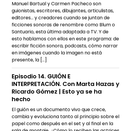
Manuel Bartual y Carmen Pacheco son
guionistas, escritores, dibujantes, articulistas,
editores… y creadores cuando se juntan de
ficciones sonoras de renombre como Blum o
Santuario, esta última adaptada a TV. Y de
esto hablamos con ellos en este programa: de
escribir ficción sonora, podcasts, cómo narrar
en imágenes cuando la imagen no está
presente, la […]
Episodio 14. GUIÓN E
INTERPRETACIÓN. Con Marta Hazas y
Ricardo Gómez | Esto ya se ha
hecho
El guión es un documento vivo que crece,
cambia y evoluciona tanto al principio sobre el
papel como después en el set y al final en la
sala de montaje. ¿Cómo lo reciben las actrices