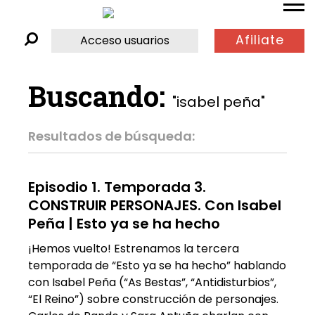
Afiliate
Acceso usuarios
Buscando:
"isabel peña"
Resultados de búsqueda:
Episodio 1. Temporada 3.
CONSTRUIR PERSONAJES. Con Isabel
Peña | Esto ya se ha hecho
¡Hemos vuelto! Estrenamos la tercera
temporada de “Esto ya se ha hecho” hablando
con Isabel Peña (“As Bestas”, “Antidisturbios”,
“El Reino”) sobre construcción de personajes.