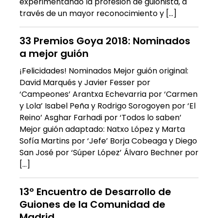
experimentando la profesión de guionista, a
través de un mayor reconocimiento y […]
33 Premios Goya 2018: Nominados
a mejor guión
¡Felicidades! Nominados Mejor guión original:
David Marqués y Javier Fesser por
‘Campeones’ Arantxa Echevarria por ‘Carmen
y Lola’ Isabel Peña y Rodrigo Sorogoyen por ‘El
Reino’ Asghar Farhadi por ‘Todos lo saben’
Mejor guión adaptado: Natxo López y Marta
Sofía Martins por ‘Jefe’ Borja Cobeaga y Diego
San José por ‘Súper López’ Álvaro Bechner por
[…]
13º Encuentro de Desarrollo de
Guiones de la Comunidad de
Madrid