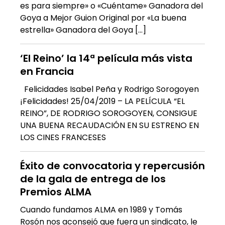
es para siempre» o «Cuéntame» Ganadora del
Goya a Mejor Guion Original por «La buena
estrella» Ganadora del Goya […]
‘El Reino’ la 14ª película más vista
en Francia
Felicidades Isabel Peña y Rodrigo Sorogoyen
¡Felicidades! 25/04/2019 – LA PELÍCULA “EL
REINO”, DE RODRIGO SOROGOYEN, CONSIGUE
UNA BUENA RECAUDACIÓN EN SU ESTRENO EN
LOS CINES FRANCESES
Éxito de convocatoria y repercusión
de la gala de entrega de los
Premios ALMA
Cuando fundamos ALMA en 1989 y Tomás
Rosón nos aconsejó que fuera un sindicato, le