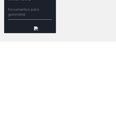
Documentos para
guionistas