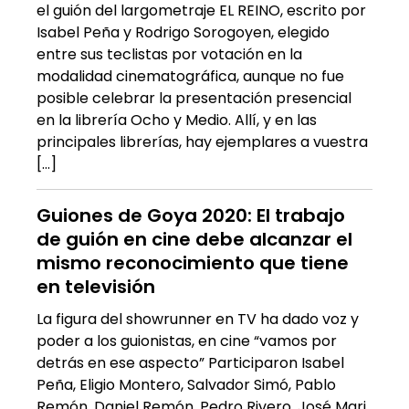
el guión del largometraje EL REINO, escrito por
Isabel Peña y Rodrigo Sorogoyen, elegido
entre sus teclistas por votación en la
modalidad cinematográfica, aunque no fue
posible celebrar la presentación presencial
en la librería Ocho y Medio. Allí, y en las
principales librerías, hay ejemplares a vuestra
[…]
Guiones de Goya 2020: El trabajo
de guión en cine debe alcanzar el
mismo reconocimiento que tiene
en televisión
La figura del showrunner en TV ha dado voz y
poder a los guionistas, en cine “vamos por
detrás en ese aspecto” Participaron Isabel
Peña, Eligio Montero, Salvador Simó, Pablo
Remón, Daniel Remón, Pedro Rivero, José Mari