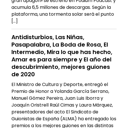
gran apagón» se estrenó en Podium Podcast y
acumula 6,5 millones de descargas. Según la
plataforma, una tormenta solar será el punto
[…]
Antidisturbios, Las Niñas,
Pasapalabra, La Boda de Rosa, El
Intermedio, Mira lo que has hecho,
Amar es para siempre y El año del
descubrimiento, mejores guiones
de 2020
El Ministro de Cultura y Deporte, entregó el
Premio de Honor a Yolanda García Serrano,
Manuel Gómez Pereira, Juan Luis Iborra y
Joaquín Oristrell Raúl Cimas y Laura Márquez,
presentadores del acto El Sindicato de
Guionistas de España (ALMA) ha entregado los
premios a los mejores guiones en las distintas