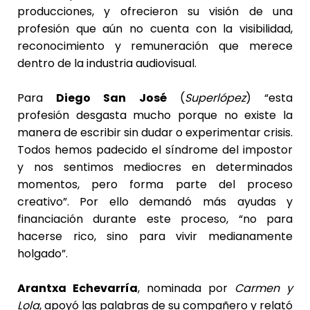
producciones, y ofrecieron su visión de una
profesión que aún no cuenta con la visibilidad,
reconocimiento y remuneración que merece
dentro de la industria audiovisual.
Para
Diego San José
(
Superlópez
) “esta
profesión desgasta mucho porque no existe la
manera de escribir sin dudar o experimentar crisis.
Todos hemos padecido el síndrome del impostor
y nos sentimos mediocres en determinados
momentos, pero forma parte del proceso
creativo”. Por ello demandó más ayudas y
financiación durante este proceso, “no para
hacerse rico, sino para vivir medianamente
holgado”.
Arantxa Echevarría
, nominada por
C
armen y
Lola
, apoyó las palabras de su compañero y relató