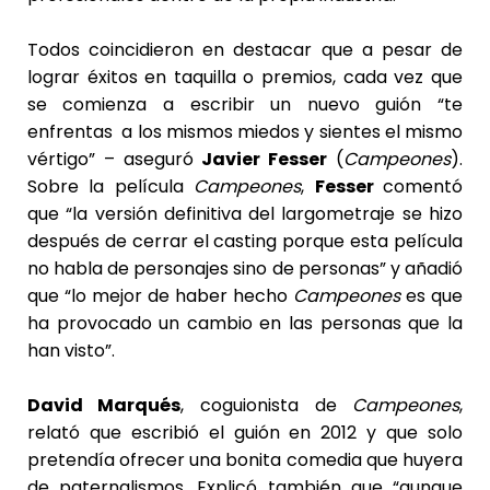
Todos coincidieron en destacar que a pesar de
lograr éxitos en taquilla o premios, cada vez que
se comienza a escribir un nuevo guión “te
enfrentas a los mismos miedos y sientes el mismo
vértigo” – aseguró
Javier Fesser
(
Campeones
).
Sobre la película
Campeones
,
Fesser
comentó
que “la versión definitiva del largometraje se hizo
después de cerrar el casting porque esta película
no habla de personajes sino de personas” y añadió
que “lo mejor de haber hecho
Campeones
es que
ha provocado un cambio en las personas que la
han visto”.
David Marqués
, coguionista de
Campeones
,
relató que escribió el guión en 2012 y que solo
pretendía ofrecer una bonita comedia que huyera
de paternalismos. Explicó también que “aunque