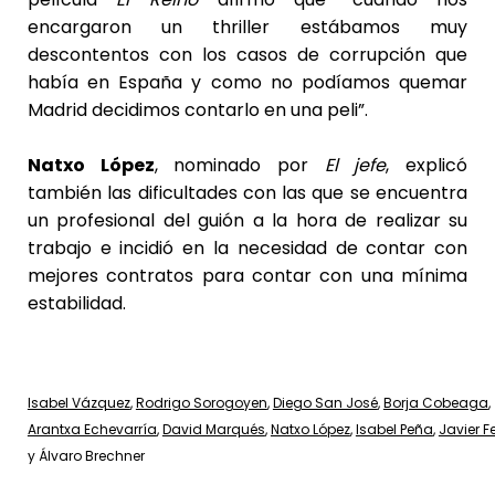
encargaron un thriller estábamos muy
descontentos con los casos de corrupción que
había en España y como no podíamos quemar
Madrid decidimos contarlo en una peli”.
Natxo López
, nominado por
El jefe
, explicó
también las dificultades con las que se encuentra
un profesional del guión a la hora de realizar su
trabajo e incidió en la necesidad de contar con
mejores contratos para contar con una mínima
estabilidad.
Isabel Vázquez
,
Rodrigo Sorogoyen
,
Diego San José
,
Borja Cobeaga
,
Arantxa Echevarría
,
David Marqués
,
Natxo López
,
Isabel Peña
,
Javier F
y Álvaro Brechner