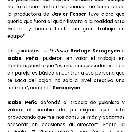
había alguna oferta más, cuando me llamaron de
la productora de
Javier Fesser
tuve claro que
quería que fuera él quién llevara a la realidad esta
historia y hemos hecho un gran trabajo en
equipo”.
Los guionistas de
El Reino
,
Rodrigo Sorogoyen
e
Isabel Peña
, pusieron en valor el trabajo en
tándem, puesto que “es más enriquecedor escribir
en pareja, es básico encontrar a esa persona que
te saca del bajón, no solo a nivel creativo sino
anímico”, comentó
Sorogoyen
.
Isabel Peña
defendió el trabajo de guionista y
valoró el cambio de paradigma que está
provocando que “se nos consulte más y podamos
asesorar en ocasiones al director”. Sobre la
película
El Reino
afirmó que “cuando nos