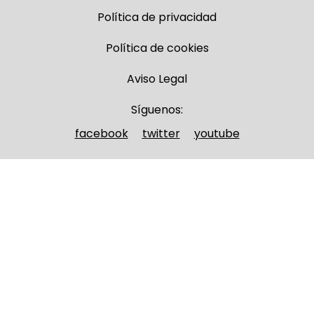
Política de privacidad
Política de cookies
Aviso Legal
Síguenos:
facebook
twitter
youtube
Nombre y apellidos
(Obligatorio)
Nombre
Apellidos
Email
(Obligatorio)