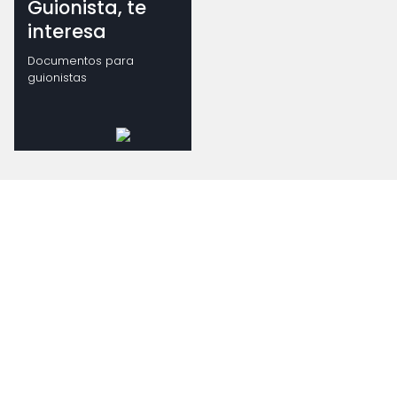
Guionista, te
interesa
Documentos para
guionistas