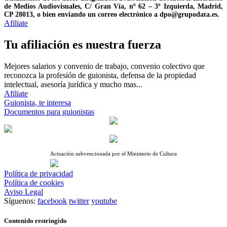
de Medios Audiovisuales, C/ Gran Vía, nº 62 – 3º Izquierda, Madrid,
CP 28013, o bien enviando un correo electrónico a dpo@grupodata.es.
Afiliate
Tu afiliación es nuestra fuerza
Mejores salarios y convenio de trabajo, convenio colectivo que
reconozca la profesión de guionista, defensa de la propiedad
intelectual, asesoría jurídica y mucho mas...
Afiliate
Guionista, te interesa
Documentos para guionistas
Actuación subvencionada por el Ministerio de Cultura
Política de privacidad
Política de cookies
Aviso Legal
Síguenos:
facebook
twitter
youtube
Contenido restringido