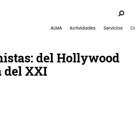
ALMA
Actividades
Servicios
C
istas: del Hollywood
 del XXI