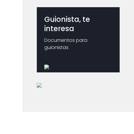
Guionista, te
interesa
Documentos para
guionistas