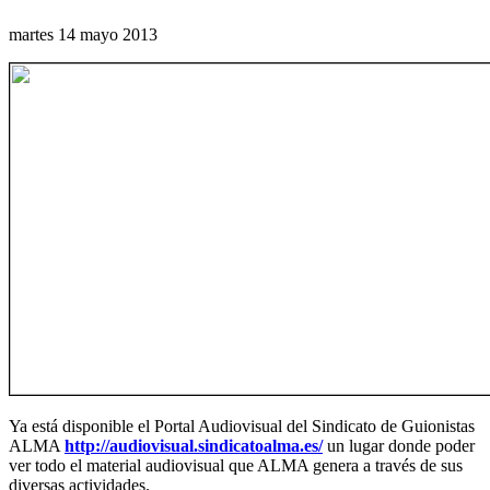
martes 14 mayo 2013
Ya está disponible el Portal Audiovisual del Sindicato de Guionistas
ALMA
http://audiovisual.sindicatoalma.es/
un lugar donde poder
ver todo el material audiovisual que ALMA genera a través de sus
diversas actividades.