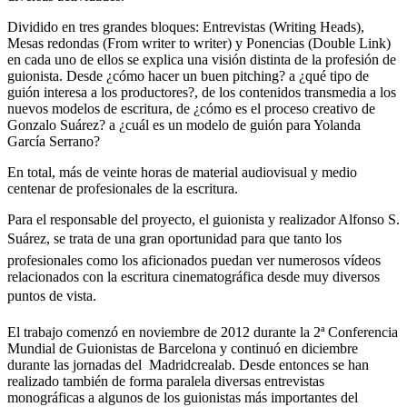
Dividido en tres grandes bloques: Entrevistas (Writing Heads),
Mesas redondas (From writer to writer) y Ponencias (Double Link)
en cada uno de ellos se explica una visión distinta de la profesión de
guionista. Desde ¿cómo hacer un buen pitching? a ¿qué tipo de
guión interesa a los productores?, de los contenidos transmedia a los
nuevos modelos de escritura, de ¿cómo es el proceso creativo de
Gonzalo Suárez? a ¿cuál es un modelo de guión para Yolanda
García Serrano?
En total, más de veinte horas de material audiovisual y medio
centenar de profesionales de la escritura.
Para el responsable del proyecto, el guionista y realizador Alfonso S.
Suárez, se trata de una gran oportunidad para que tanto los
profesionales como los aficionados puedan ver numerosos vídeos
relacionados con la escritura cinematográfica desde muy diversos
puntos de vista.
El trabajo comenzó en noviembre de 2012 durante la 2ª Conferencia
Mundial de Guionistas de Barcelona y continuó en diciembre
durante las jornadas del Madridcrealab. Desde entonces se han
realizado también de forma paralela diversas entrevistas
monográficas a algunos de los guionistas más importantes del