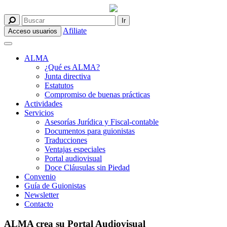
Afiliate
Acceso usuarios
ALMA
¿Qué es ALMA?
Junta directiva
Estatutos
Compromiso de buenas prácticas
Actividades
Servicios
Asesorías Jurídica y Fiscal-contable
Documentos para guionistas
Traducciones
Ventajas especiales
Portal audiovisual
Doce Cláusulas sin Piedad
Convenio
Guía de Guionistas
Newsletter
Contacto
ALMA crea su Portal Audiovisual