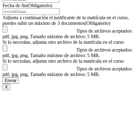
barra
Fecha de fin
(Obligatorio)
DD
MM
barra
barra
Adjunta a continuación el justificante de tu matrícula en el curso,
AAAA
DD
puedes subir un máximo de 3 documentos
(Obligatorio)
barra
Tipos de archivos aceptados:
AAAA
pdf, jpg, png, Tamaño máximo de archivo: 5 MB.
Si lo necesitas, adjunta otro archivo de la matrícula en el curso
Tipos de archivos aceptados:
pdf, jpg, png, Tamaño máximo de archivo: 5 MB.
Si lo necesitas, adjunta otro archivo de la matrícula en el curso
Tipos de archivos aceptados:
pdf, jpg, png, Tamaño máximo de archivo: 5 MB.
X