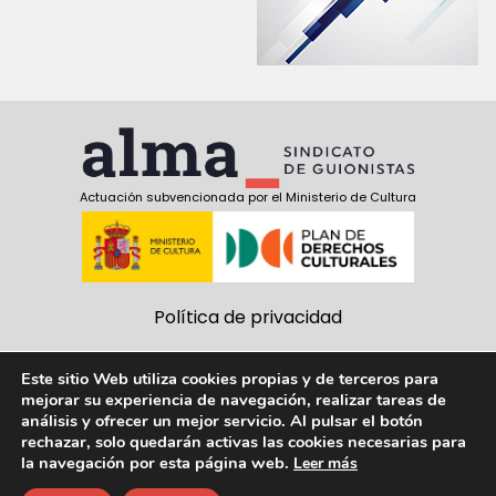
Actuación subvencionada por el Ministerio de Cultura
Política de privacidad
Política de cookies
Este sitio Web utiliza cookies propias y de terceros para
mejorar su experiencia de navegación, realizar tareas de
Aviso Legal
análisis y ofrecer un mejor servicio. Al pulsar el botón
rechazar, solo quedarán activas las cookies necesarias para
Síguenos:
la navegación por esta página web.
Leer más