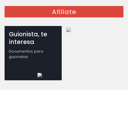
Afiliate
Guionista, te
interesa
Documentos para
guionistas