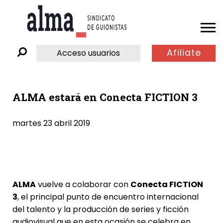
Afiliate
Acceso usuarios
ALMA estará en Conecta FICTION 3
martes 23 abril 2019
ALMA
vuelve a colaborar con
Conecta FICTION
3
, el principal punto de encuentro internacional
del talento y la producción de series y ficción
audiovisual que en esta ocasión se celebra en