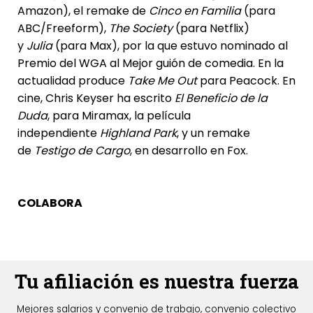
Amazon), el remake de
Cinco en Familia
(para
ABC/Freeform),
The Society
(para Netflix)
y
Julia
(para Max), por la que estuvo nominado al
Premio del WGA al Mejor guión de comedia. En la
actualidad produce
Take Me Out
para Peacock. En
cine, Chris Keyser ha escrito
El Beneficio de la
Duda
, para Miramax, la película
independiente
Highland Park
, y un remake
de
Testigo de Cargo
, en desarrollo en Fox.
COLABORA
Tu afiliación es nuestra fuerza
Mejores salarios y convenio de trabajo, convenio colectivo