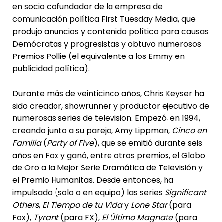
en socio cofundador de la empresa de
comunicación política First Tuesday Media, que
produjo anuncios y contenido político para causas
Demócratas y progresistas y obtuvo numerosos
Premios Pollie (el equivalente a los Emmy en
publicidad política).
Durante más de veinticinco años, Chris Keyser ha
sido creador, showrunner y productor ejecutivo de
numerosas series de television. Empezó, en 1994,
creando junto a su pareja, Amy Lippman,
Cinco en
Familia
(
Party of Five
), que se emitió durante seis
años en Fox y ganó, entre otros premios, el Globo
de Oro a la Mejor Serie Dramática de Televisión y
el Premio Humanitas. Desde entonces, ha
impulsado (solo o en equipo) las series
Significant
Others
,
El Tiempo de tu Vida
y
Lone Star
(para
Fox),
Tyrant
(para FX),
El Último Magnate
(para