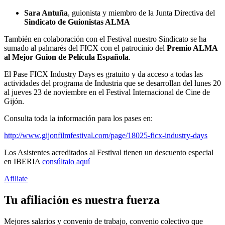
Sara Antuña
, guionista y miembro de la Junta Directiva del
Sindicato de Guionistas ALMA
También en colaboración con el Festival nuestro Sindicato se ha
sumado al palmarés del FICX con el patrocinio del
Premio ALMA
al Mejor Guion de Película Española
.
El Pase FICX Industry Days es gratuito y da acceso a todas las
actividades del programa de Industria que se desarrollan del lunes 20
al jueves 23 de noviembre en el Festival Internacional de Cine de
Gijón.
Consulta toda la información para los pases en:
http://www.gijonfilmfestival.com/page/18025-ficx-industry-days
Los Asistentes acreditados al Festival tienen un descuento especial
en IBERIA
consúltalo aquí
Afiliate
Tu afiliación es nuestra fuerza
Mejores salarios y convenio de trabajo, convenio colectivo que