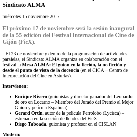
Sindicato ALMA
miércoles 15 noviembre 2017
El próximo 17 de noviembre será la sesión inaugural
de la 55 edición del Festival Internacional de Cine de
Gijón (FicX).
El 23 de noviembre y dentro de la programación de actividades
paralelas, el Sindicato ALMA organiza en colaboración con el
festival la
Mesa ALMA: El guion en la ficción, la no ficción y
desde el punto de vista de la docencia
(en el CICA – Centro de
Interpretación del Cine en Asturias).
Intervienen:
Enrique Rivero
(guionistas y director ganador del Leopardo
de oro en Locarno – Miembro del Jurado del Premio al Mejor
Guion y película Española)
Gerard Ortín
, autor de la película Perrolobo (Lycisca) –
estrenada en la sección de llendes del FicX
Diego Taboada
, guionista y profesor en el CISLAN
Modera: