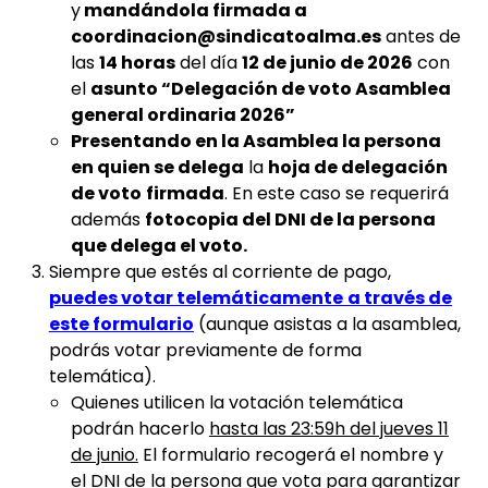
y
mandándola firmada a
coordinacion@sindicatoalma.es
antes de
las
14 horas
del día
12 de junio de 2026
con
el
asunto “Delegación de voto Asamblea
general ordinaria 2026”
Presentando en la Asamblea la persona
en quien se delega
la
hoja de delegación
de voto
firmada
. En este caso se requerirá
además
fotocopia del DNI de la persona
que delega el voto.
Siempre que estés al corriente de pago,
puedes votar telemáticamente
a
través de
este formulario
(aunque asistas a la asamblea,
podrás votar previamente de forma
telemática).
Quienes utilicen la votación telemática
podrán hacerlo
hasta las 23:59h del jueves 11
de junio.
El formulario recogerá el nombre y
el DNI de la persona que vota para garantizar