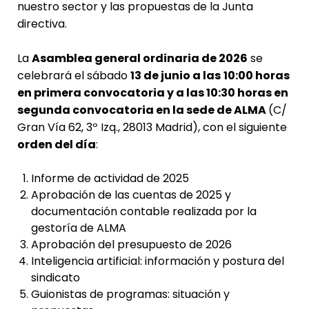
nuestro sector y las propuestas de la Junta
directiva.
La
Asamblea general ordinaria de 2026
se
celebrará el sábado
13 de junio
a las
10:00 horas
en primera convocatoria y a las 10:30 horas en
segunda convocatoria en la sede de ALMA
(C/
Gran Vía 62, 3º Izq., 28013 Madrid), con el siguiente
orden del día
:
Informe de actividad de 2025
Aprobación de las cuentas de 2025
y
documentación contable realizada por la
gestoría de ALMA
Aprobación del presupuesto de 2026
Inteligencia artificial: información y postura del
sindicato
Guionistas de programas: situación y