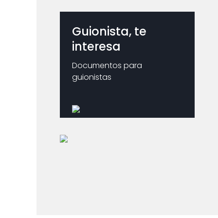
Guionista, te
interesa
Documentos para
guionistas