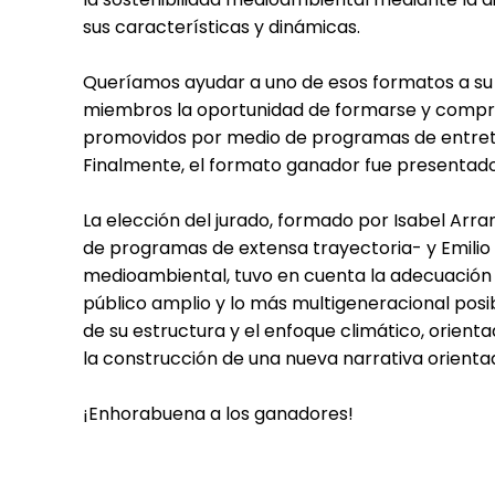
sus características y dinámicas.
Queríamos ayudar a uno de esos formatos a su 
miembros la oportunidad de formarse y compr
promovidos por medio de programas de entret
Finalmente, el formato ganador fue presentad
La elección del jurado, formado por Isabel Arra
de programas de extensa trayectoria- y Emilio S
medioambiental, tuvo en cuenta la adecuación de
público amplio y lo más multigeneracional posibl
de su estructura y el enfoque climático, orienta
la construcción de una nueva narrativa orientad
¡Enhorabuena a los ganadores!