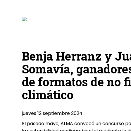
Benja Herranz y J
Somavía, ganadore
de formatos de no f
climático
jueves 12 septiembre 2024
El pasado mayo, ALMA convocó un concurso par
la sostenibilidad medioambiental mediante la d