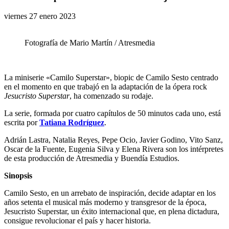
viernes 27 enero 2023
Fotografía de Mario Martín / Atresmedia
La miniserie «Camilo Superstar», biopic de Camilo Sesto centrado
en el momento en que trabajó en la adaptación de la ópera rock
Jesucristo Superstar
, ha comenzado su rodaje.
La serie, formada por cuatro capítulos de 50 minutos cada uno, está
escrita por
Tatiana Rodríguez
.
Adrián Lastra, Natalia Reyes, Pepe Ocio, Javier Godino, Vito Sanz,
Oscar de la Fuente, Eugenia Silva y Elena Rivera son los intérpretes
de esta producción de Atresmedia y Buendía Estudios.
Sinopsis
Camilo Sesto, en un arrebato de inspiración, decide adaptar en los
años setenta el musical más moderno y transgresor de la época,
Jesucristo Superstar, un éxito internacional que, en plena dictadura,
consigue revolucionar el país y hacer historia.