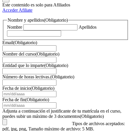
Este contenido es solo para Afiliados
Acceder
Afiliate
Nombre y apellidos
(Obligatorio)
Nombre
Apellidos
Email
(Obligatorio)
Nombre del curso
(Obligatorio)
Entidad que lo imparte
(Obligatorio)
Número de horas lectivas.
(Obligatorio)
Fecha de inicio
(Obligatorio)
MM
barra
Fecha de fin
(Obligatorio)
DD
MM
barra
barra
Adjunta a continuación el justificante de tu matrícula en el curso,
AAAA
DD
puedes subir un máximo de 3 documentos
(Obligatorio)
barra
Tipos de archivos aceptados:
AAAA
pdf, jpg, png, Tamaño máximo de archivo: 5 MB.