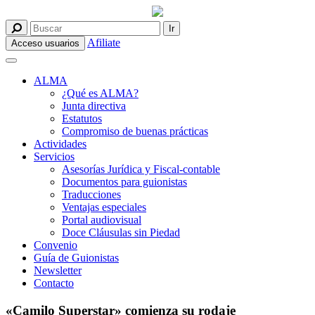
Afiliate
Acceso usuarios
ALMA
¿Qué es ALMA?
Junta directiva
Estatutos
Compromiso de buenas prácticas
Actividades
Servicios
Asesorías Jurídica y Fiscal-contable
Documentos para guionistas
Traducciones
Ventajas especiales
Portal audiovisual
Doce Cláusulas sin Piedad
Convenio
Guía de Guionistas
Newsletter
Contacto
«Camilo Superstar» comienza su rodaje