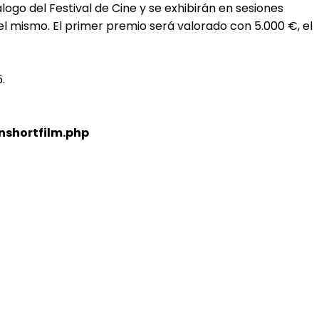
logo del Festival de Cine y se exhibirán en sesiones
el mismo. El primer premio será valorado con 5.000 €, el
.
nshortfilm.php