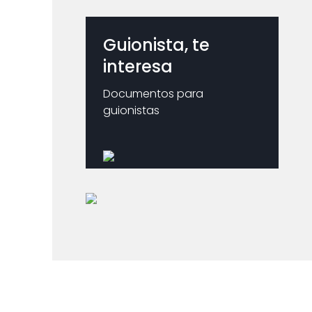
Guionista, te
interesa
Documentos para
guionistas