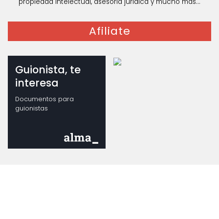
propiedad intelectual, asesoría jurídica y mucho mas...
Afiliate
Guionista, te
interesa
Documentos para
guionistas