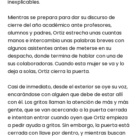
inexplicables.
Mientras se prepara para dar su discurso de
cierre del año académico ante profesores,
alumnos y padres, Ortiz estrecha unas cuantas
manos e intercambia unas palabras breves con
algunos asistentes antes de meterse en su
despacho, donde termina de hablar con una de
sus colaboradoras. Cuando esta mujer se va y lo
deja a solas, Ortiz cierra la puerta.
Casi de inmediato, desde el exterior se oye su voz,
encarándose con alguien que debe de estar allí
con él. Los gritos llaman la atención de más y más
gente, que se van acercando a la puerta cerrada
e intentan entrar cuando oyen que Ortiz empieza
a pedir ayuda a gritos. Sin embargo, la puerta está
cerrada con llave por dentro, y mientras buscan