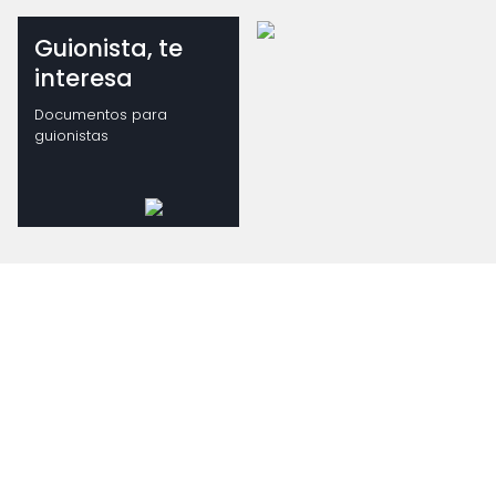
Guionista, te
interesa
Documentos para
guionistas