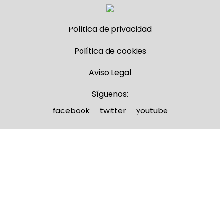
Política de privacidad
Política de cookies
Aviso Legal
Síguenos:
facebook
twitter
youtube
Nombre y apellidos
(Obligatorio)
Nombre
Apellidos
Email
(Obligatorio)