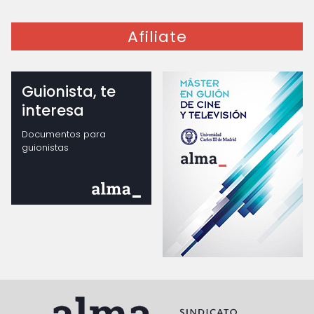
Afiliate
Guionista, te
interesa
Documentos para
guionistas