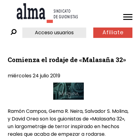
Afiliate
Acceso usuarios
Comienza el rodaje de «Malasaña 32»
miércoles 24 julio 2019
Ramón Campos
,
Gema R. Neira
,
Salvador S. Molina
,
y
David Orea
son los guionistas de «Malasaña 32»,
un largometraje de terror inspirado en hechos
reales que acaba de empezar a rodarse.