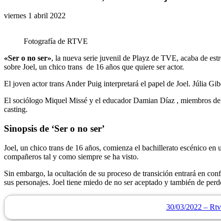
viernes 1 abril 2022
Fotografía de RTVE
«Ser o no ser»
, la nueva serie juvenil de Playz de TVE, acaba de estr
sobre Joel, un chico trans de 16 años que quiere ser actor.
El joven actor trans Ander Puig interpretará el papel de Joel. Júlia G
El sociólogo Miquel Missé y el educador Damian Díaz , miembros del co
casting.
Sinopsis de ‘Ser o no ser’
Joel, un chico trans de 16 años, comienza el bachillerato escénico en 
compañeros tal y como siempre se ha visto.
Sin embargo, la ocultación de su proceso de transición entrará en conf
sus personajes. Joel tiene miedo de no ser aceptado y también de perd
30/03/2022 – Rtve