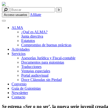
Afiliate
Acceso usuarios
ALMA
¿Qué es ALMA?
Junta directiva
Estatutos
Compromiso de buenas prácticas
Actividades
Servicios
Asesorías Jurídica y Fiscal-contable
Documentos para guionistas
Traducciones
Ventajas especiales
Portal audiovisual
Doce Cláusulas sin Piedad
Convenio
Guía de Guionistas
Newsletter
Contacto
Se estrena «Ser o no ser’, la nueva serie juvenil crea