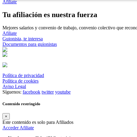
Afiliate
Tu afiliación es nuestra fuerza
Mejores salarios y convenio de trabajo, convenio colectivo que reconoz
Afiliate
Guionista, te interesa
Documentos para guionistas
Política de privacidad
Política de cookies
Aviso Legal
Síguenos:
facebook
twitter
youtube
Contenido restringido
×
Este contenido es solo para Afiliados
Acceder
Afiliate