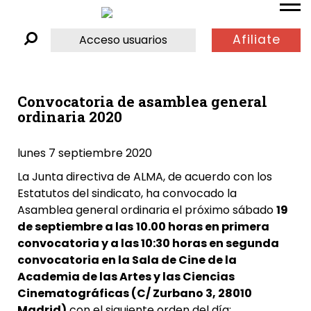
Afiliate
Acceso usuarios
Convocatoria de asamblea general
ordinaria 2020
lunes 7 septiembre 2020
La Junta directiva de ALMA, de acuerdo con los
Estatutos del sindicato, ha convocado la
Asamblea general ordinaria el próximo sábado
19
de septiembre
a las
10.00 horas en primera
convocatoria y a las 10:30
horas en segunda
convocatoria en la
Sala de Cine de la
Academia de las Artes y las Ciencias
Cinematográficas (C/ Zurbano 3, 28010
Madrid)
con el siguiente orden del día: