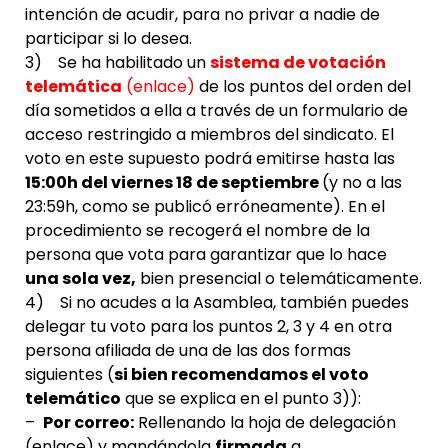
intención de acudir, para no privar a nadie de
participar si lo desea.
3) Se ha habilitado un
sistema de votación
telemática
(
enlace
)
de los puntos del orden del
día sometidos a ella a través de un formulario de
acceso restringido a miembros del sindicato. El
voto en este supuesto podrá emitirse hasta las
15:00h del viernes 18 de septiembre
(y no a las
23:59h, como se publicó erróneamente). En el
procedimiento se recogerá el nombre de la
persona que vota para garantizar que lo hace
una sola vez,
bien presencial o telemáticamente.
4) Si no acudes a la Asamblea, también puedes
delegar tu voto para los puntos 2, 3 y 4 en otra
persona afiliada de una de las dos formas
siguientes (
si bien recomendamos el voto
telemático
que se explica en el punto 3)):
–
Por correo:
Rellenando la hoja de delegación
(
enlace
) y mandándola
firmada
a