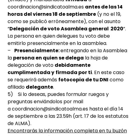
coordinacion@sindicatoalma.es
antes de las 14
horas del viernes 18 de septiembre
(y no el 19,
como se publicó erróneamente), con el asunto
“
Delegación de voto Asamblea general 2020
”.
La persona en quien delegues tu voto debe
emitirlo presencialmente en la asamblea.
–
Presencialmente:
entregando en la Asamblea
la
persona en quien se delega
la hoja de
delegación de voto
debidamente
cumplimentada y
firmada por ti
. En este caso
se requerirá además
fotocopia de tu DNI
como
afiliado
delegante
.
5) Si lo deseas, puedes formular ruegos y
preguntas enviándolos por mail
a
coordinacion@sindicatoalma.es
hasta el día 14
de septiembre a las 23.59h (art. 17 de los estatutos
de ALMA).
Encontrarás la información completa en tu buzón