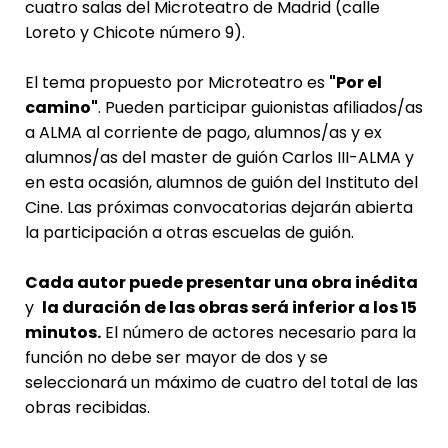
cuatro salas del Microteatro de Madrid (calle
Loreto y Chicote número 9).
El tema propuesto por Microteatro es
"Por el
camino"
. Pueden participar guionistas afiliados/as
a ALMA al corriente de pago, alumnos/as y ex
alumnos/as del master de guión Carlos III-ALMA y
en esta ocasión, alumnos de guión del Instituto del
Cine. Las próximas convocatorias dejarán abierta
la participación a otras escuelas de guión.
Cada autor puede presentar una obra inédita
y
la duración de las obras será inferior a los 15
minutos.
El número de actores necesario para la
función no debe ser mayor de dos y se
seleccionará un máximo de cuatro del total de las
obras recibidas.