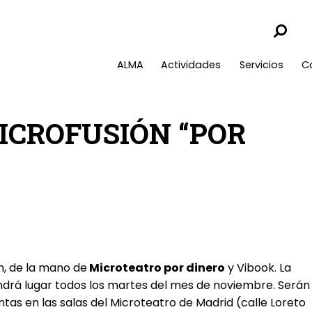
ALMA
Actividades
Servicios
C
ICROFUSIÓN “POR
n, de la mano de
Microteatro por dinero
y Vibook. La
ndrá lugar todos los martes del mes de noviembre. Serán
ntas en las salas del Microteatro de Madrid (calle Loreto