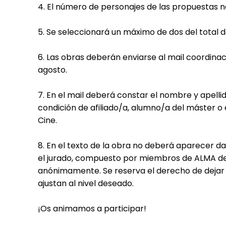
4. El número de personajes de las propuestas n
5. Se seleccionará un máximo de dos del total d
6. Las obras deberán enviarse al mail
coordinac
agosto.
7. En el mail deberá constar el nombre y apellido
condición de afiliado/a, alumno/a del máster o e
Cine.
8. En el texto de la obra no deberá aparecer dat
el jurado, compuesto por miembros de ALMA desi
anónimamente. Se reserva el derecho de dejar d
ajustan al nivel deseado.
¡Os animamos a participar!