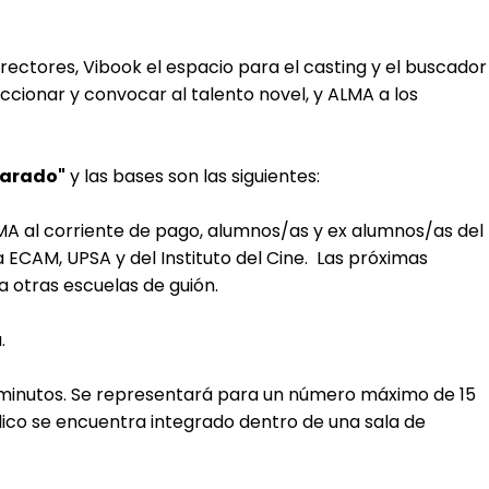
irectores, Vibook el espacio para el casting y el buscador
ccionar y convocar al talento novel, y ALMA a los
parado"
y las bases son las siguientes:
ALMA al corriente de pago, alumnos/as y ex alumnos/as del
 ECAM, UPSA y del Instituto del Cine. Las próximas
a otras escuelas de guión.
.
 15 minutos. Se representará para un número máximo de 15
lico se encuentra integrado dentro de una sala de