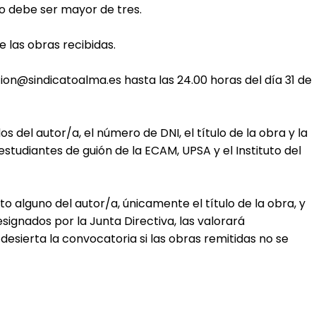
o debe ser mayor de tres.
e las obras recibidas.
ion@sindicatoalma.es
hasta las 24.00 horas del día 31 de
s del autor/a, el número de DNI, el título de la obra y la
studiantes de guión de la ECAM, UPSA y el Instituto del
o alguno del autor/a, únicamente el título de la obra, y
gnados por la Junta Directiva, las valorará
esierta la convocatoria si las obras remitidas no se