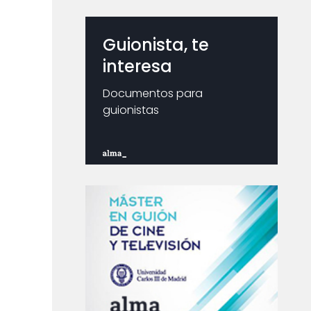
Guionista, te
interesa
Documentos para
guionistas