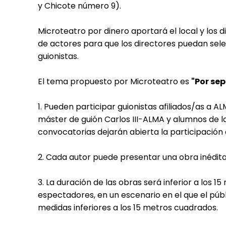
y Chicote número 9).
Microteatro por dinero aportará el local y los d
de actores para que los directores puedan sele
guionistas.
El tema propuesto por Microteatro es
"Por se
1. Pueden participar guionistas afiliados/as a 
máster de guión Carlos III-ALMA y alumnos de la
convocatorias dejarán abierta la participación 
2. Cada autor puede presentar una obra inédita
3. La duración de las obras será inferior a los
espectadores, en un escenario en el que el púb
medidas inferiores a los 15 metros cuadrados.