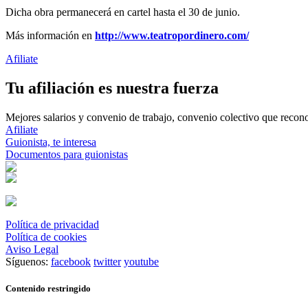
Dicha obra permanecerá en cartel hasta el 30 de junio.
Más información en
http://www.teatropordinero.com/
Afiliate
Tu afiliación es nuestra fuerza
Mejores salarios y convenio de trabajo, convenio colectivo que reconoz
Afiliate
Guionista, te interesa
Documentos para guionistas
Política de privacidad
Política de cookies
Aviso Legal
Síguenos:
facebook
twitter
youtube
Contenido restringido