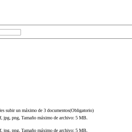
puedes subir un máximo de 3 documentos
(Obligatorio)
df, jpg, png, Tamaño máximo de archivo: 5 MB.
df, jpg, png, Tamaño máximo de archivo: 5 MB.