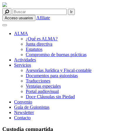
Afiliate
Acceso usuarios
ALMA
¿Qué es ALMA?
Junta directiva
Estatutos
Compromiso de buenas prácticas
Actividades
Servicios
Asesorías Jurídica y Fiscal-contable
Documentos para guionistas
Traducciones
Ventajas especiales
Portal audiovisual
Doce Cláusulas sin Piedad
Convenio
Guía de Guionistas
Newsletter
Contacto
Custodia compartida