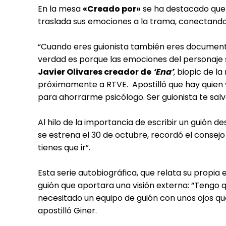
En la mesa
«Creado por»
se ha destacado que e
traslada sus emociones a la trama, conectando 
“Cuando eres guionista también eres documenta
verdad es porque las emociones del personaje s
Javier Olivares creador de
‘Ena’
,
biopic de la
próximamente a RTVE. Apostilló que hay quien vi
para ahorrarme psicólogo. Ser guionista te salv
Al hilo de la importancia de escribir un guión d
se estrena el 30 de octubre, recordó el consej
tienes que ir”.
Esta serie autobiográfica, que relata su propia
guión que aportara una visión externa: “Tengo qu
necesitado un equipo de guión con unos ojos qu
apostilló Giner.