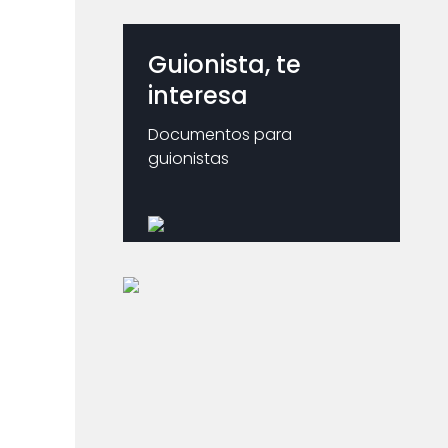
Guionista, te
interesa
Documentos para
guionistas