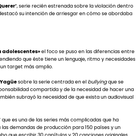
Querer’
, serie recién estrenada sobre la violación dentro
estacó su intención de arriesgar en cómo se abordaba
ra adolescentes»
el foco se puso en las diferencias entre
ntendiendo que éste tiene un lenguaje, ritmo y necesidades
 un target más amplio.
 Yagüe
sobre la serie centrada en el
bullying
que se
sponsabilidad compartida y de la necesidad de hacer una
también subrayó la necesidad de que exista un audiovisual
’
que es una de las series más complicadas que ha
 a las demandas de producción para 150 países y un
o que escribir 30 capítulos y 20 canciones originales.