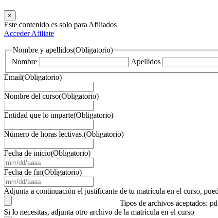
×
Este contenido es solo para Afiliados
Acceder
Afiliate
Nombre y apellidos
(Obligatorio)
Nombre
Apellidos
Email
(Obligatorio)
Nombre del curso
(Obligatorio)
Entidad que lo imparte
(Obligatorio)
Número de horas lectivas.
(Obligatorio)
Fecha de inicio
(Obligatorio)
MM
barra
Fecha de fin
(Obligatorio)
DD
MM
barra
barra
Adjunta a continuación el justificante de tu matrícula en el curso, 
AAAA
DD
Tipos de archivos aceptados: p
barra
Si lo necesitas, adjunta otro archivo de la matrícula en el curso
AAAA