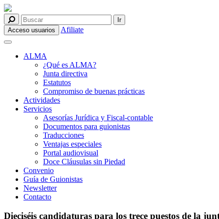
Afiliate
Acceso usuarios
ALMA
¿Qué es ALMA?
Junta directiva
Estatutos
Compromiso de buenas prácticas
Actividades
Servicios
Asesorías Jurídica y Fiscal-contable
Documentos para guionistas
Traducciones
Ventajas especiales
Portal audiovisual
Doce Cláusulas sin Piedad
Convenio
Guía de Guionistas
Newsletter
Contacto
Dieciséis candidaturas para los trece puestos de la ju