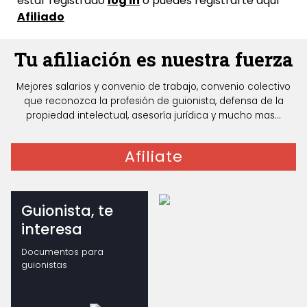
estar registrado
log in
o puedes registrarte aquí
Afiliado
Tu afiliación es nuestra fuerza
Mejores salarios y convenio de trabajo, convenio colectivo
que reconozca la profesión de guionista, defensa de la
propiedad intelectual, asesoría jurídica y mucho mas...
Afiliate
Guionista, te
interesa
Documentos para
guionistas