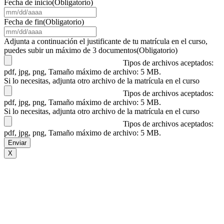
Fecha de inicio
(Obligatorio)
MM
barra
Fecha de fin
(Obligatorio)
DD
MM
barra
barra
Adjunta a continuación el justificante de tu matrícula en el curso,
AAAA
DD
puedes subir un máximo de 3 documentos
(Obligatorio)
barra
Tipos de archivos aceptados:
AAAA
pdf, jpg, png, Tamaño máximo de archivo: 5 MB.
Si lo necesitas, adjunta otro archivo de la matrícula en el curso
Tipos de archivos aceptados:
pdf, jpg, png, Tamaño máximo de archivo: 5 MB.
Si lo necesitas, adjunta otro archivo de la matrícula en el curso
Tipos de archivos aceptados:
pdf, jpg, png, Tamaño máximo de archivo: 5 MB.
X