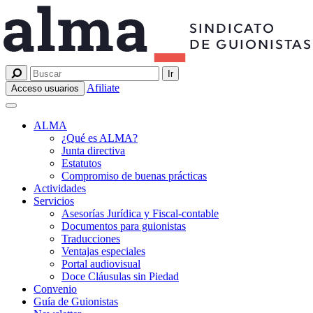
Afiliate
Acceso usuarios
ALMA
¿Qué es ALMA?
Junta directiva
Estatutos
Compromiso de buenas prácticas
Actividades
Servicios
Asesorías Jurídica y Fiscal-contable
Documentos para guionistas
Traducciones
Ventajas especiales
Portal audiovisual
Doce Cláusulas sin Piedad
Convenio
Guía de Guionistas