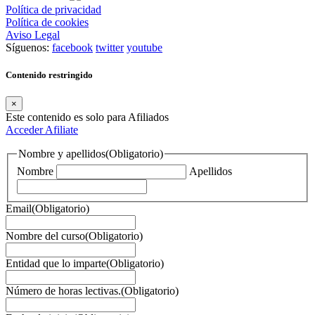
Política de privacidad
Política de cookies
Aviso Legal
Síguenos:
facebook
twitter
youtube
Contenido restringido
×
Este contenido es solo para Afiliados
Acceder
Afiliate
Nombre y apellidos
(Obligatorio)
Nombre
Apellidos
Email
(Obligatorio)
Nombre del curso
(Obligatorio)
Entidad que lo imparte
(Obligatorio)
Número de horas lectivas.
(Obligatorio)