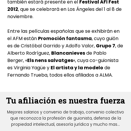
también estará presente en el
Festival AFI Fest
2012
, que se celebrará en Los Ángeles del 1 al 8 de
noviembre.
Entre las películas españolas que se exhibirán en
el AFM están 
Promoción fantasma
, cuyo guión
es de Cristóbal Garrido y Adolfo Valor, 
Grupo 7
, de
Alberto Rodríguez, 
Blancanieves
 de Pablo
Berger, «
Els nens salvatges
«, cuya co-guionista
es Virginia Yagüe y 
El artista y la modelo
 de
Fernando Trueba, todos ellos afiliados a ALMA.
Tu afiliación es nuestra fuerza
Mejores salarios y convenio de trabajo, convenio colectivo
que reconozca la profesión de guionista, defensa de la
propiedad intelectual, asesoría jurídica y mucho mas...