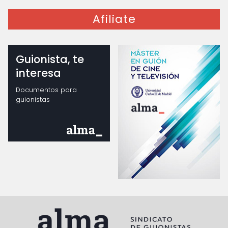
Afiliate
Guionista, te
interesa
Documentos para
guionistas