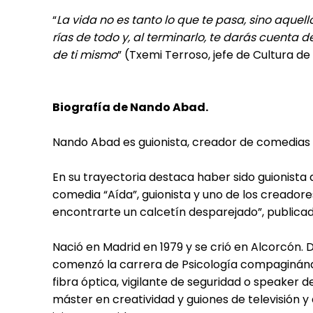
“
La vida no es tanto lo que te pasa, sino aquello
rías de todo y, al terminarlo, te darás cuenta
de ti mismo
” (Txemi Terroso, jefe de Cultura de
Biografía de Nando Abad.
Nando Abad es guionista, creador de comedias de
En su trayectoria destaca haber sido guionista d
comedia “Aída”, guionista y uno de los creadores 
encontrarte un calcetín desparejado”, publicad
Nació en Madrid en 1979 y se crió en Alcorcón. 
comenzó la carrera de Psicología compaginá
fibra óptica, vigilante de seguridad o speaker 
máster en creatividad y guiones de televisión 