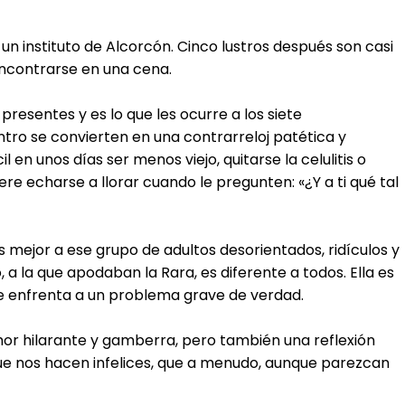
n instituto de Alcorcón. Cinco lustros después son casi
ncontrarse en una cena.
resentes y es lo que les ocurre a los siete
tro se convierten en una contrarreloj patética y
l en unos días ser menos viejo, quitarse la celulitis o
re echarse a llorar cuando le pregunten: «¿Y a ti qué tal
s mejor a ese grupo de adultos desorientados, ridículos y
 a la que apodaban la Rara, es diferente a todos. Ella es
 se enfrenta a un problema grave de verdad.
mor hilarante y gamberra, pero también una reflexión
que nos hacen infelices, que a menudo, aunque parezcan