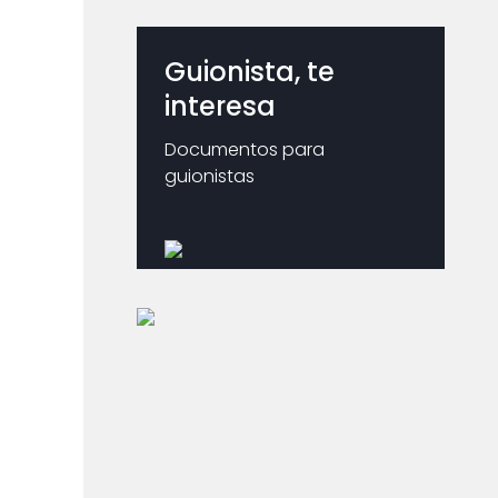
Guionista, te
interesa
Documentos para
guionistas