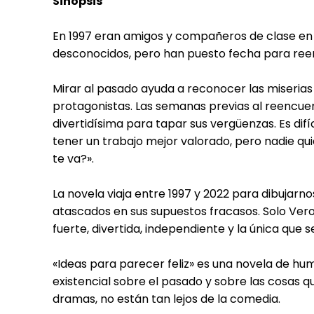
Sinopsis
En 1997 eran amigos y compañeros de clase en u
desconocidos, pero han puesto fecha para ree
Mirar al pasado ayuda a reconocer las miserias p
protagonistas. Las semanas previas al reencuen
divertidísima para tapar sus vergüenzas. Es difíci
tener un trabajo mejor valorado, pero nadie quie
te va?».
La novela viaja entre 1997 y 2022 para dibujarno
atascados en sus supuestos fracasos. Solo Vero,
fuerte, divertida, independiente y la única que
«Ideas para parecer feliz» es una novela de hu
existencial sobre el pasado y sobre las cosas 
dramas, no están tan lejos de la comedia.