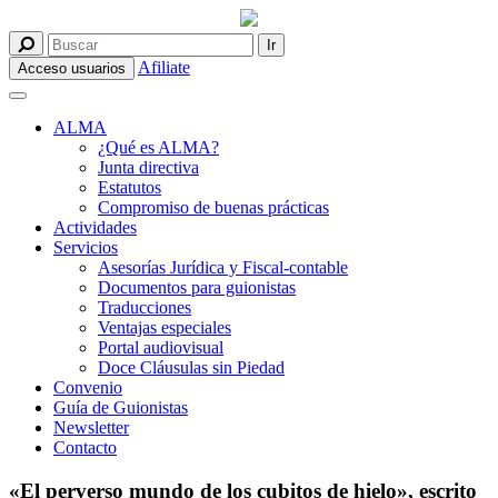
Afiliate
Acceso usuarios
ALMA
¿Qué es ALMA?
Junta directiva
Estatutos
Compromiso de buenas prácticas
Actividades
Servicios
Asesorías Jurídica y Fiscal-contable
Documentos para guionistas
Traducciones
Ventajas especiales
Portal audiovisual
Doce Cláusulas sin Piedad
Convenio
Guía de Guionistas
Newsletter
Contacto
«El perverso mundo de los cubitos de hielo», escrito