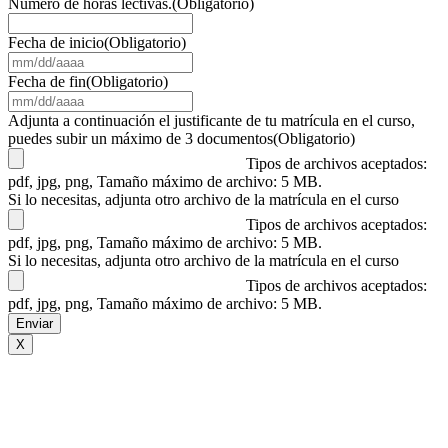
Número de horas lectivas.
(Obligatorio)
Fecha de inicio
(Obligatorio)
MM
barra
Fecha de fin
(Obligatorio)
DD
MM
barra
barra
Adjunta a continuación el justificante de tu matrícula en el curso,
AAAA
DD
puedes subir un máximo de 3 documentos
(Obligatorio)
barra
Tipos de archivos aceptados:
AAAA
pdf, jpg, png, Tamaño máximo de archivo: 5 MB.
Si lo necesitas, adjunta otro archivo de la matrícula en el curso
Tipos de archivos aceptados:
pdf, jpg, png, Tamaño máximo de archivo: 5 MB.
Si lo necesitas, adjunta otro archivo de la matrícula en el curso
Tipos de archivos aceptados:
pdf, jpg, png, Tamaño máximo de archivo: 5 MB.
X