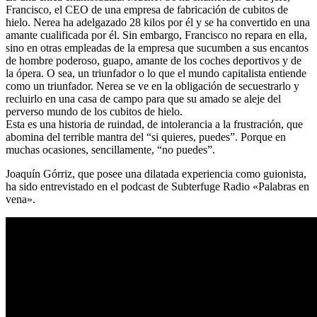
Francisco, el CEO de una empresa de fabricación de cubitos de
hielo. Nerea ha adelgazado 28 kilos por él y se ha convertido en una
amante cualificada por él. Sin embargo, Francisco no repara en ella,
sino en otras empleadas de la empresa que sucumben a sus encantos
de hombre poderoso, guapo, amante de los coches deportivos y de
la ópera. O sea, un triunfador o lo que el mundo capitalista entiende
como un triunfador. Nerea se ve en la obligación de secuestrarlo y
recluirlo en una casa de campo para que su amado se aleje del
perverso mundo de los cubitos de hielo.
Esta es una historia de ruindad, de intolerancia a la frustración, que
abomina del terrible mantra del “si quieres, puedes”. Porque en
muchas ocasiones, sencillamente, “no puedes”.
Joaquín Górriz, que posee una dilatada experiencia como guionista,
ha sido entrevistado en el podcast de Subterfuge Radio «Palabras en
vena».