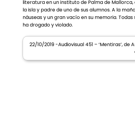
literatura en un instituto de Palma de Mallorca
la isla y padre de uno de sus alumnos. A la ma
náuseas y un gran vacío en su memoria. Todas 
ha drogado y violado.
22/10/2019 -Audiovisual 451 – ‘Mentiras’, de