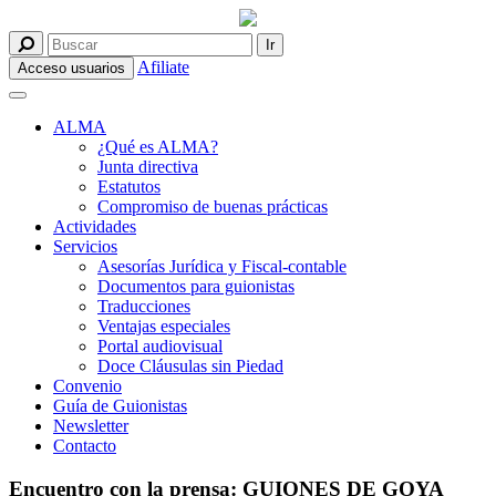
Afiliate
Acceso usuarios
ALMA
¿Qué es ALMA?
Junta directiva
Estatutos
Compromiso de buenas prácticas
Actividades
Servicios
Asesorías Jurídica y Fiscal-contable
Documentos para guionistas
Traducciones
Ventajas especiales
Portal audiovisual
Doce Cláusulas sin Piedad
Convenio
Guía de Guionistas
Newsletter
Contacto
Encuentro con la prensa: GUIONES DE GOYA