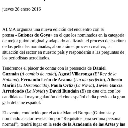
jueves 28 enero 2016
ALMA organiza una nueva edición del encuentro con la
prensa
«Guiones de Goya»
en el que los nominados en la categoría
de mejor guión original y adaptado
analizarán el proceso de escritura
de las películas nominadas, abordarán el proceso creativo, la
situación del sector en nuestro país y responderán a las preguntas de
los periodistas acreditados.
Tendremos el placer de contar con la presencia de
Daniel
Guzmán
(
A cambio de nada
)
, Agustí Villaronga
(
El Rey de la
Habana
),
Fernando León de Aranoa
(
Un día perfecto
),
Alberto
Marini
(
El Desconocido
),
Paula Ortiz
(
La Novia
),
Javier García
Arredondo
(
La Novia
) y
David Ilundain
(
B
) en esta cita con los
candidatos al mayor galardón del cine español el día previo a la gran
gala del cine español.
El evento, conducido por el actor Manuel Burque (Guionista y
nominado a actor revelación por “Requisitos para ser una persona
normal”), tendrá lugar en la
sede de la Academia de las Artes y las