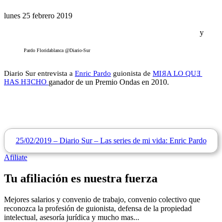
lunes 25 febrero 2019
y
Pardo Floridablanca @Diario-Sur
Diario Sur entrevista a
Enric Pardo
guionista de
MI
R
A LO QU
E
HAS H
E
CHO
ganador de un Premio Ondas en 2010.
25/02/2019 – Diario Sur – Las series de mi vida: Enric Pardo
Afiliate
Tu afiliación es nuestra fuerza
Mejores salarios y convenio de trabajo, convenio colectivo que
reconozca la profesión de guionista, defensa de la propiedad
intelectual, asesoría jurídica y mucho mas...