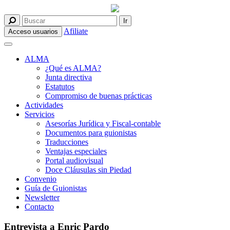
Afiliate
Acceso usuarios
ALMA
¿Qué es ALMA?
Junta directiva
Estatutos
Compromiso de buenas prácticas
Actividades
Servicios
Asesorías Jurídica y Fiscal-contable
Documentos para guionistas
Traducciones
Ventajas especiales
Portal audiovisual
Doce Cláusulas sin Piedad
Convenio
Guía de Guionistas
Newsletter
Contacto
Entrevista a Enric Pardo