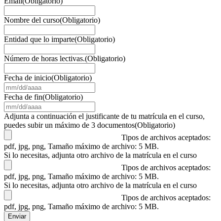
Email
(Obligatorio)
Nombre del curso
(Obligatorio)
Entidad que lo imparte
(Obligatorio)
Número de horas lectivas.
(Obligatorio)
Fecha de inicio
(Obligatorio)
MM
barra
Fecha de fin
(Obligatorio)
DD
MM
barra
barra
Adjunta a continuación el justificante de tu matrícula en el curso,
AAAA
DD
puedes subir un máximo de 3 documentos
(Obligatorio)
barra
Tipos de archivos aceptados:
AAAA
pdf, jpg, png, Tamaño máximo de archivo: 5 MB.
Si lo necesitas, adjunta otro archivo de la matrícula en el curso
Tipos de archivos aceptados:
pdf, jpg, png, Tamaño máximo de archivo: 5 MB.
Si lo necesitas, adjunta otro archivo de la matrícula en el curso
Tipos de archivos aceptados:
pdf, jpg, png, Tamaño máximo de archivo: 5 MB.