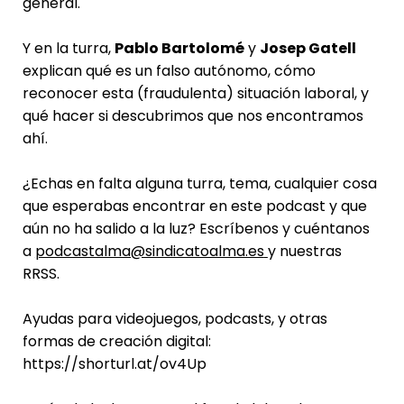
general.
Y en la turra,
Pablo Bartolomé
y
Josep Gatell
explican qué es un falso autónomo, cómo
reconocer esta (fraudulenta) situación laboral, y
qué hacer si descubrimos que nos encontramos
ahí.
¿Echas en falta alguna turra, tema, cualquier cosa
que esperabas encontrar en este podcast y que
aún no ha salido a la luz? Escríbenos y cuéntanos
a
podcastalma@sindicatoalma.es
y nuestras
RRSS.
Ayudas para videojuegos, podcasts, y otras
formas de creación digital:
https://shorturl.at/ov4Up