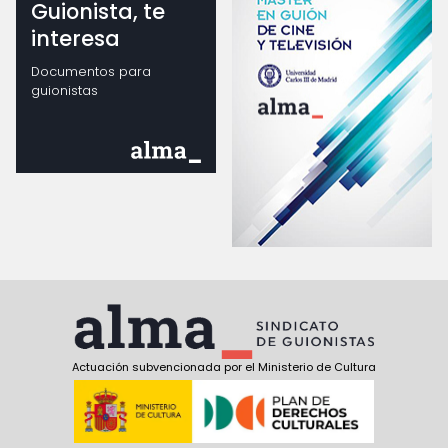
Guionista, te
interesa
Documentos para
guionistas
Actuación subvencionada por el Ministerio de Cultura