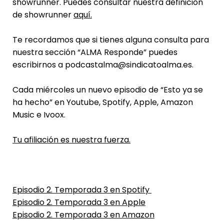
showrunner. Puedes consultar nuestra definición
de showrunner
aquí.
Te recordamos que si tienes alguna consulta para
nuestra sección “ALMA Responde” puedes
escribirnos a podcastalma@sindicatoalma.es.
Cada miércoles un nuevo episodio de “Esto ya se
ha hecho” en Youtube, Spotify, Apple, Amazon
Music e Ivoox.
Tu afiliación es nuestra fuerza.
Episodio 2. Temporada 3 en Spotify
Episodio 2. Temporada 3 en Apple
Episodio 2. Temporada 3 en Amazon