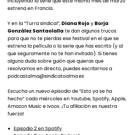
incluyendo la serie que este mismo mes de marzo
estrena en Francia.
Y en la “Turra sindical”,
Diana Rojo
y
Borja
González Santaolalla
te dan algunos trucos
para que no te pierdas ese festival en el que se
estrena la película o la serie que has escrito (y al
que seguramente no te han invitado). Si tienes
alguna duda sobre guión que quieras que
resolvamos en directo, puedes escribirnos a
podcastalma@sindicatoalma.es
Escucha un nuevo episodio de “Esto ya se ha
hecho” cada miércoles en Youtube, Spotify, Apple,
Amazon Music e Ivoox. ¡Tu afiliación es nuestra
fuerza!
Episodio 2 en Spotify