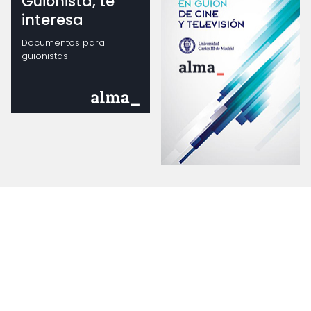
Guionista, te
interesa
Documentos para
guionistas