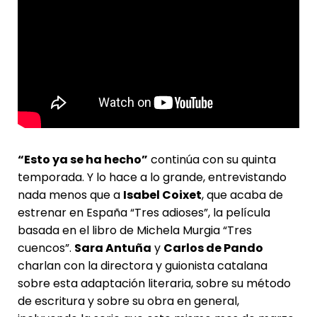
“Esto ya se ha hecho”
continúa con su quinta
temporada. Y lo hace a lo grande, entrevistando
nada menos que a
Isabel Coixet
, que acaba de
estrenar en España “Tres adioses”, la película
basada en el libro de Michela Murgia “Tres
cuencos”.
Sara Antuña
y
Carlos de Pando
charlan con la directora y guionista catalana
sobre esta adaptación literaria, sobre su método
de escritura y sobre su obra en general,