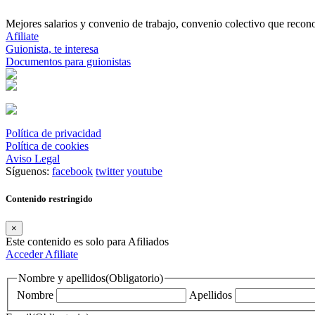
Mejores salarios y convenio de trabajo, convenio colectivo que reconoz
Afiliate
Guionista, te interesa
Documentos para guionistas
Política de privacidad
Política de cookies
Aviso Legal
Síguenos:
facebook
twitter
youtube
Contenido restringido
×
Este contenido es solo para Afiliados
Acceder
Afiliate
Nombre y apellidos
(Obligatorio)
Nombre
Apellidos