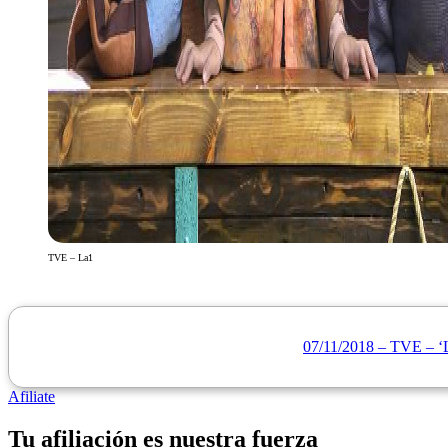
TVE – La1
07/11/2018 – TVE – ‘La
Afiliate
Tu afiliación es nuestra fuerza