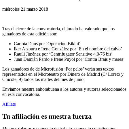
miércoles 21 marzo 2018
Tras el cierre de la convocatoria, el jurado ha valorado que los
ganadores de esta edición son:
Carlota Dans por ‘Operación Bikini’
Iker Aizpuru e Irene González por ‘En el nombre del calvo’
Rauili Jiménez por ‘Centrifugator Sensitive 4.0/76 bis’
Juan Damián Pardo e Irene Puyol por ‘Contra Brais y marea’
Los ganadores de de Microfusión ‘Por pelos’ verán sus textos
representados en el Microteatro por Dinero de Madrid (C/ Loreto y
Chicote, 9) todos los martes del mes de junio.
Enviamos nuestra enhorabuena a los autores y autoras seleccionados
en esta convocatoria.
Afiliate
Tu afiliación es nuestra fuerza
Mejores salarios y convenio de trabajo, convenio colectivo que