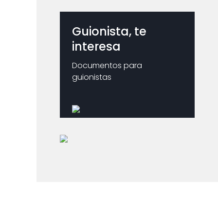
Guionista, te
interesa
Documentos para
guionistas