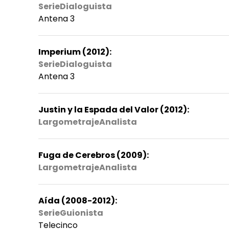
SerieDialoguista
Antena 3
Imperium (2012):
SerieDialoguista
Antena 3
Justin y la Espada del Valor (2012):
LargometrajeAnalista
Fuga de Cerebros (2009):
LargometrajeAnalista
Aída (2008-2012):
SerieGuionista
Telecinco