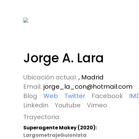
Jorge A. Lara
Ubicación actual:
, Madrid
Email:
jorge_la_con@hotmail.com
Blog
Web
Twitter
Facebook
IM
Linkedin
Youtube
Vimeo
Trayectoria:
Superagente Makey (2020):
LargometrajeGuionista