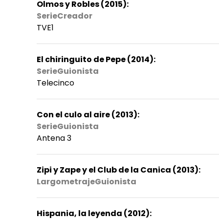
Olmos y Robles (2015):
SerieCreador
TVE1
El chiringuito de Pepe (2014):
SerieGuionista
Telecinco
Con el culo al aire (2013):
SerieGuionista
Antena 3
Zipi y Zape y el Club de la Canica (2013):
LargometrajeGuionista
Hispania, la leyenda (2012):