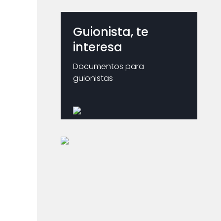
Guionista, te
interesa
Documentos para
guionistas