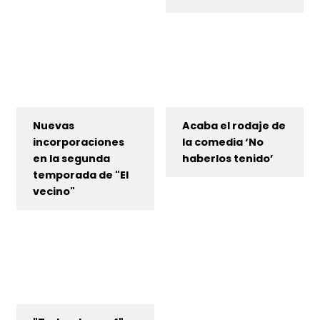
Nuevas
Acaba el rodaje de
incorporaciones
la comedia ‘No
en la segunda
haberlos tenido’
temporada de "El
vecino"