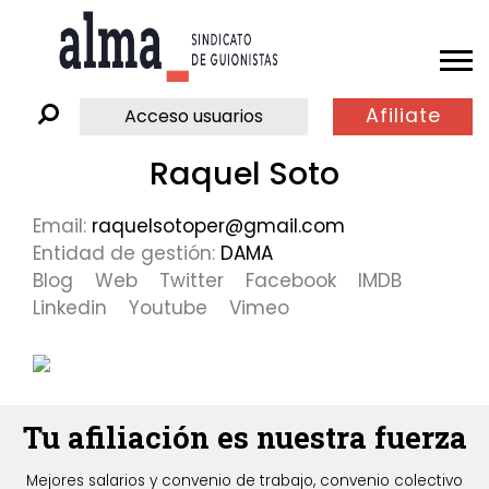
Afiliate
Acceso usuarios
Raquel Soto
Email:
raquelsotoper@gmail.com
Entidad de gestión:
DAMA
Blog
Web
Twitter
Facebook
IMDB
Linkedin
Youtube
Vimeo
Tu afiliación es nuestra fuerza
Mejores salarios y convenio de trabajo, convenio colectivo