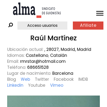
Afiliate
Acceso usuarios
Raúl Martínez
Ubicación actual:
, 28027, Madrid, Madrid
Idiomas:
Castellano
,
Catalán
Email:
rmrstar@hotmail.com
Teléfono:
686651528
Lugar de nacimiento:
Barcelona
Blog
Web
Twitter
Facebook
IMDB
Linkedin
Youtube
Vimeo