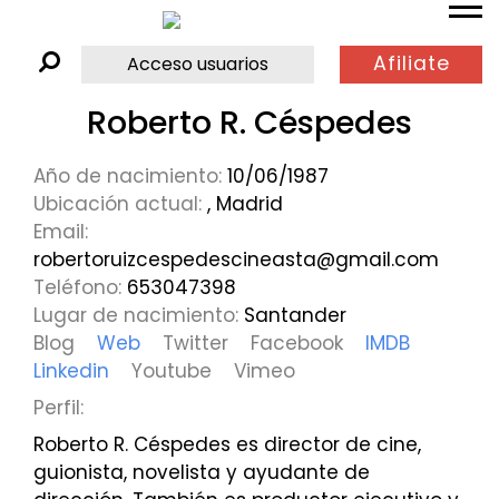
Afiliate
Acceso usuarios
Roberto R. Céspedes
Año de nacimiento:
10/06/1987
Ubicación actual:
, Madrid
Email:
robertoruizcespedescineasta@gmail.com
Teléfono:
653047398
Lugar de nacimiento:
Santander
Blog
Web
Twitter
Facebook
IMDB
Linkedin
Youtube
Vimeo
Perfil:
Roberto R. Céspedes es director de cine,
guionista, novelista y ayudante de