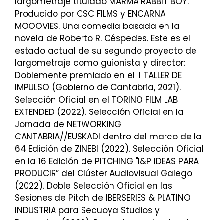
largometraje titulado MARMA RABBIT BOY.
Producido por CSC FILMS y ENCARNA
MOOOVIES. Una comedia basada en la
novela de Roberto R. Céspedes. Este es el
estado actual de su segundo proyecto de
largometraje como guionista y director:
Doblemente premiado en el II TALLER DE
IMPULSO (Gobierno de Cantabria, 2021).
Selección Oficial en el TORINO FILM LAB
EXTENDED (2022). Selección Oficial en la
Jornada de NETWORKING
CANTABRIA//EUSKADI dentro del marco de la
64 Edición de ZINEBI (2022). Selección Oficial
en la 16 Edición de PITCHING "I&P IDEAS PARA
PRODUCIR” del Clúster Audiovisual Galego
(2022). Doble Selección Oficial en las
Sesiones de Pitch de IBERSERIES & PLATINO
INDUSTRIA para Secuoya Studios y