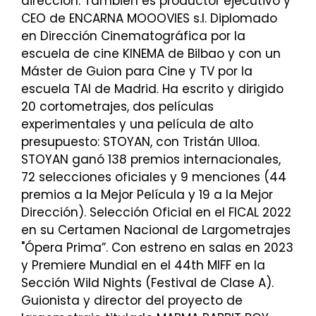
dirección. También es productor ejecutivo y
CEO de ENCARNA MOOOVIES s.l. Diplomado
en Dirección Cinematográfica por la
escuela de cine KINEMA de Bilbao y con un
Máster de Guion para Cine y TV por la
escuela TAI de Madrid. Ha escrito y dirigido
20 cortometrajes, dos películas
experimentales y una película de alto
presupuesto: STOYAN, con Tristán Ulloa.
STOYAN ganó 138 premios internacionales,
72 selecciones oficiales y 9 menciones (44
premios a la Mejor Película y 19 a la Mejor
Dirección). Selección Oficial en el FICAL 2022
en su Certamen Nacional de Largometrajes
"Ópera Prima”. Con estreno en salas en 2023
y Premiere Mundial en el 44th MIFF en la
Sección Wild Nights (Festival de Clase A).
Guionista y director del proyecto de