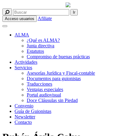
Afiliate
Acceso usuarios
ALMA
¿Qué es ALMA?
Junta directiva
Estatutos
Compromiso de buenas prácticas
Actividades
Servicios
Asesorías Jurídica y Fiscal-contable
Documentos para guionistas
Traducciones
Ventajas especiales
Portal audiovisual
Doce Cláusulas sin Piedad
Convenio
Guía de Guionistas
Newsletter
Contacto