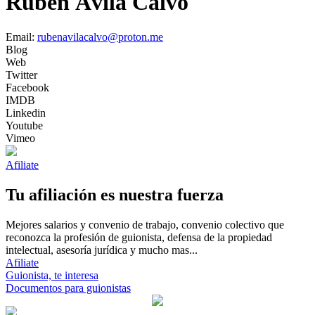
Rubén Ávila Calvo
Email:
rubenavilacalvo@proton.me
Blog
Web
Twitter
Facebook
IMDB
Linkedin
Youtube
Vimeo
Afiliate
Tu afiliación es nuestra fuerza
Mejores salarios y convenio de trabajo, convenio colectivo que
reconozca la profesión de guionista, defensa de la propiedad
intelectual, asesoría jurídica y mucho mas...
Afiliate
Guionista, te interesa
Documentos para guionistas