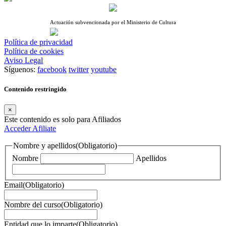
Actuación subvencionada por el Ministerio de Cultura
Política de privacidad
Política de cookies
Aviso Legal
Síguenos:
facebook
twitter
youtube
Contenido restringido
×
Este contenido es solo para Afiliados
Acceder
Afiliate
Nombre y apellidos
(Obligatorio)
Nombre
Apellidos
Email
(Obligatorio)
Nombre del curso
(Obligatorio)
Entidad que lo imparte
(Obligatorio)