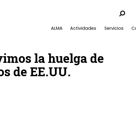
ALMA
Actividades
Servicios
C
vimos la huelga de
os de EE.UU.