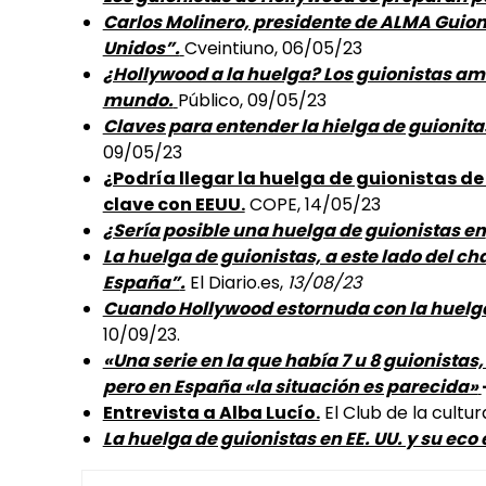
Carlos Molinero, presidente de ALMA Guion
Unidos”.
Cveintiuno, 06/05/23
¿Hollywood a la huelga? Los guionistas ame
mundo.
Público, 09/05/23
Claves para entender la hielga de guionita
09/05/23
¿Podría llegar la huelga de guionistas d
clave con EEUU.
COPE, 14/05/23
¿Sería posible una huelga de guionistas en
La huelga de guionistas, a este lado del c
España”
.
El Diario.es,
13/08/23
Cuando Hollywood estornuda con la huelga 
10/09/23.
«Una serie en la que había 7 u 8 guionistas,
pero en España «la situación es parecida»
Entrevista a Alba Lucío.
El Club de la cultur
La huelga de guionistas en EE. UU. y su eco