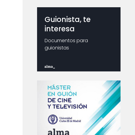
Guionista, te
interesa
Documentos para
guionistas