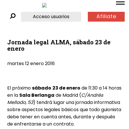
Afiliate
Acceso usuarios
Jornada legal ALMA, sábado 23 de
enero
martes 12 enero 2016
El próximo
sábado
23 de enero
de 11:30 a 14 horas
en la
Sala Berlanga
de Madrid (
C/
Andrés
Mellado, 53
) tendrá lugar una jornada informativa
sobre aspectos legales básicos que todo guionista
debe tener en cuenta antes, durante y después
de enfrentarse a un contrato.