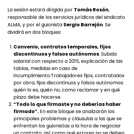
La sesión estará dirigida por
Tomás Rosón
,
responsable de los servicios jurídicos del sindicato
ALMA, y por el guionista
Sergio Barrejón
. Se
dividirá en dos bloques:
Convenio, contratos temporales, fijos
discontinuos y falsos autónomos
. Subida
salarial con respecto a 2015, explicación de las
tablas, medidas en caso de
incumplimiento.Trabajadores fijos, contratados
por obra, fijos discontinuos y falsos autónomos:
quién lo es, quién no, cómo reclamar y en qué
plazo debe hacerse.
“Todo lo que firmaste y no deberías haber
firmado”.
En este bloque se analizarán los
principales problemas y cláusulas a las que se
enfrentan los guionistas a la hora de negociar
un contrato, así como qué errores no se deben