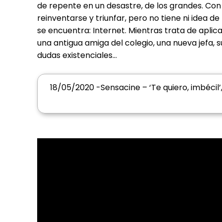
de repente en un desastre, de los grandes. C
reinventarse y triunfar, pero no tiene ni idea 
se encuentra: Internet. Mientras trata de aplic
una antigua amiga del colegio, una nueva jefa,
dudas existenciales…
18/05/2020 -Sensacine – ‘Te quiero, imbécil’