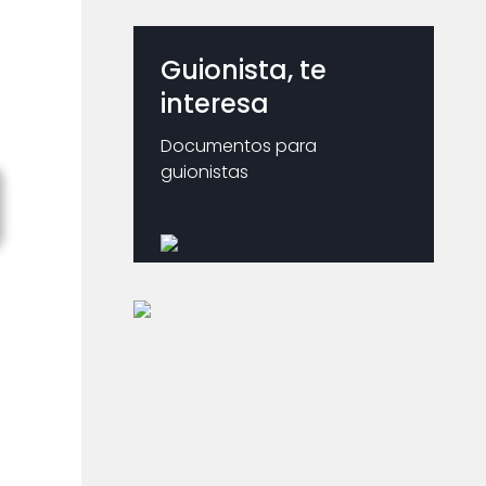
Guionista, te
interesa
Documentos para
guionistas