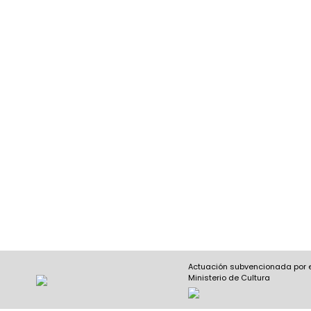
Actuación subvencionada por 
Ministerio de Cultura