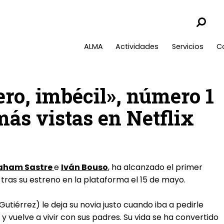
ALMA
Actividades
Servicios
C
ro, imbécil», número 1
más vistas en Netflix
aham Sastre
e
Iván Bouso
, ha alcanzado el primer
, tras su estreno en la plataforma el 15 de mayo.
iérrez) le deja su novia justo cuando iba a pedirle
 vuelve a vivir con sus padres. Su vida se ha convertido