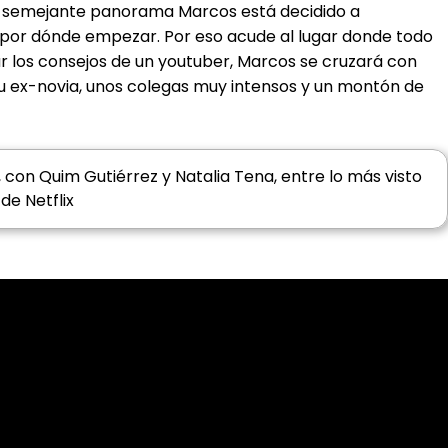
on semejante panorama Marcos está decidido a
de por dónde empezar. Por eso acude al lugar donde todo
ar los consejos de un youtuber, Marcos se cruzará con
 su ex-novia, unos colegas muy intensos y un montón de
, con Quim Gutiérrez y Natalia Tena, entre lo más visto
de Netflix