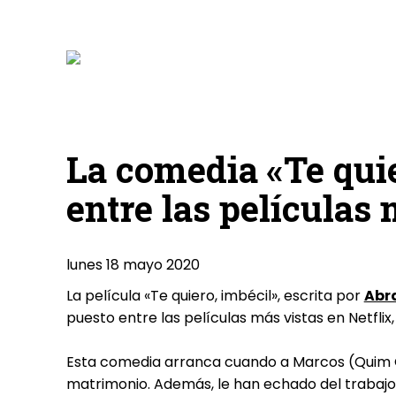
La comedia «Te quie
entre las películas 
lunes 18 mayo 2020
La película «Te quiero, imbécil», escrita por
Abr
puesto entre las películas más vistas en Netflix
Esta comedia arranca cuando a Marcos (Quim Gut
matrimonio. Además, le han echado del trabajo y